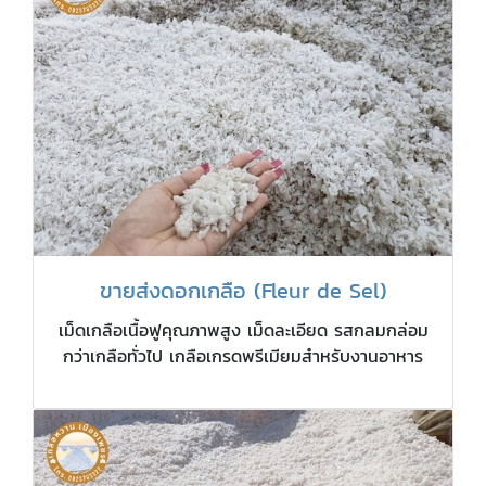
ขายส่งดอกเกลือ (Fleur de Sel)
เม็ดเกลือเนื้อฟูคุณภาพสูง เม็ดละเอียด รสกลมกล่อม
กว่าเกลือทั่วไป เกลือเกรดพรีเมียมสำหรับงานอาหาร