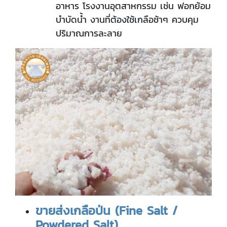
อาหาร โรงงานอุตสาหกรรม เช่น ฟอกย้อม
บำบัดน้ำ งานที่ต้องใช้เกลือช้าๆ ควบคุม
ปริมาณการละลาย
ขายส่งเกลือป่น (
Fine Salt /
Powdered Salt)