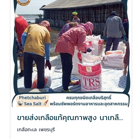
ขายส่งเกลือแท้คุณภาพสูง นาเกลือเพชรบุรี
เกลือทะเล เพชรบุรี