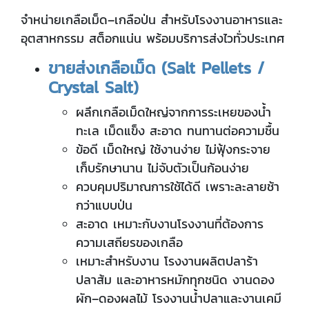
จำหน่ายเกลือเม็ด–เกลือป่น สำหรับโรงงานอาหารและ
อุตสาหกรรม สต็อกแน่น พร้อมบริการส่งไวทั่วประเทศ
ขายส่งเกลือเม็ด (
Salt Pellets /
Crystal Salt)
ผลึกเกลือเม็ดใหญ่จากการระเหยของน้ำ
ทะเล เม็ดแข็ง สะอาด ทนทานต่อความชื้น
ข้อดี เม็ดใหญ่ ใช้งานง่าย ไม่ฟุ้งกระจาย
เก็บรักษานาน ไม่จับตัวเป็นก้อนง่าย
ควบคุมปริมาณการใช้ได้ดี เพราะละลายช้า
กว่าแบบป่น
สะอาด เหมาะกับงานโรงงานที่ต้องการ
ความเสถียรของเกลือ
เหมาะสำหรับงาน โรงงานผลิตปลาร้า
ปลาส้ม และอาหารหมักทุกชนิด งานดอง
ผัก–ดองผลไม้ โรงงานน้ำปลาและงานเคมี