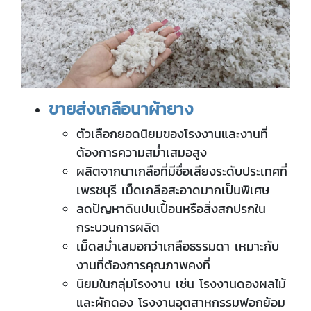
ขายส่งเกลือนาผ้ายาง
ตัวเลือกยอดนิยมของโรงงานและงานที่
ต้องการความสม่ำเสมอสูง
ผลิตจากนาเกลือที่มีชื่อเสียงระดับประเทศที่
เพรชบุรี เม็ดเกลือสะอาดมากเป็นพิเศษ
ลดปัญหาดินปนเปื้อนหรือสิ่งสกปรกใน
กระบวนการผลิต
เม็ดสม่ำเสมอกว่าเกลือธรรมดา เหมาะกับ
งานที่ต้องการคุณภาพคงที่
นิยมในกลุ่มโรงงาน เช่น โรงงานดองผลไม้
และผักดอง โรงงานอุตสาหกรรมฟอกย้อม