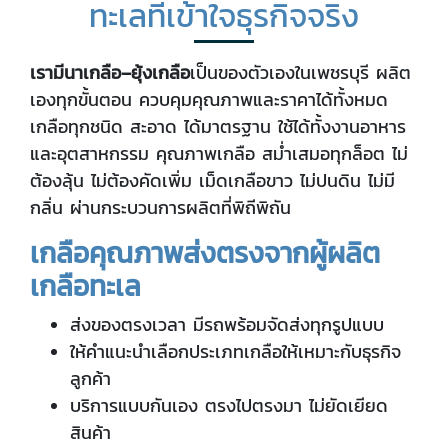
ทะเลที่เข้าใจธุรกิจจริง
เรามีนาเกลือ–ยุ้งเกลือ
เป็นของตัวเองในเพชรบุรี ผลิต
เองทุกขั้นตอน ควบคุมคุณภาพและราคาได้ทั้งหมด
เกลือทุกชนิด สะอาด ได้มาตรฐาน ใช้ได้ทั้งงานอาหาร
และอุตสาหกรรม คุณภาพเกลือ สม่ำเสมอทุกล็อต ไม่
ต้องลุ้น ไม่ต้องคัดเพิ่ม เม็ดเกลือขาว ไม่ปนดิน ไม่มี
กลิ่น ผ่านกระบวนการผลิตที่พิถีพิถัน
เกลือคุณภาพส่งตรงจาก
ผู้ผลิต
เกลือทะเล
ส่งของตรงเวลา มีรถพร้อมจัดส่งทุกรูปแบบ
ให้คำแนะนำเลือกประเภทเกลือให้เหมาะกับธุรกิจ
ลูกค้า
บริการแบบกันเอง ตรงไปตรงมา ไม่ยัดเยียด
สินค้า