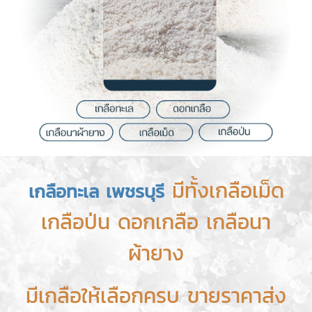
มีทั้งเกลือเม็ด
เกลือทะเล เพชรบุรี
เกลือป่น ดอกเกลือ เกลือนา
ผ้ายาง
มีเกลือให้เลือกครบ ขายราคาส่ง