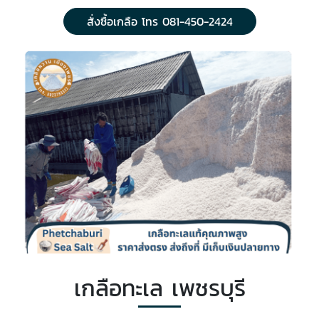
สั่งซื้อเกลือ โทร 081-450-2424
เกลือทะเล เพชรบุรี