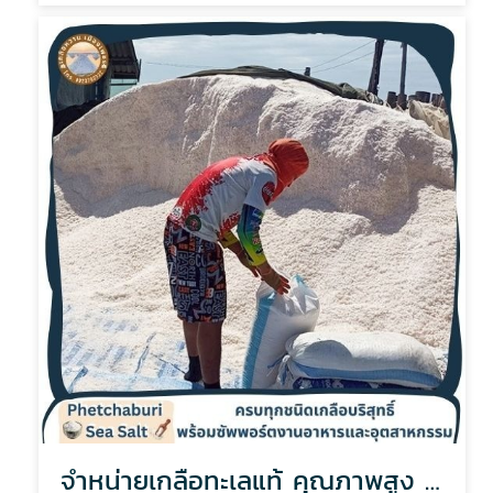
จำหน่ายเกลือทะเลแท้ คุณภาพสูง ราคาส่ง