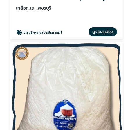
เกลือทะเล เพชรบุรี
ดูรายละเอียด
ขายปลีก-ขายส่งเกลือทะเลแท้