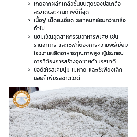
เกิดจากผลึกเกลือชั้นบนสุดของบ่อเกลือ
สะอาดและคุณภาพดีที่สุด
เนื้อฟู เม็ดละเอียด รสกลมกล่อมกว่าเกลือ
ทั่วไป
นิยมใช้ในอุตสาหกรรมอาหารพิเศษ เช่น
ร้านอาหาร และเชฟที่ต้องการความพรีเมียม
โรงงานผลิตอาหารคุณภาพสูง ผู้ประกอบ
การที่ต้องการสร้างจุดขายด้านรสชาติ
ข้อดีให้รสเค็มนุ่ม ไม่ฝาด และใช้เพียงเล็ก
น้อยก็เพิ่มรสชาติได้ดี