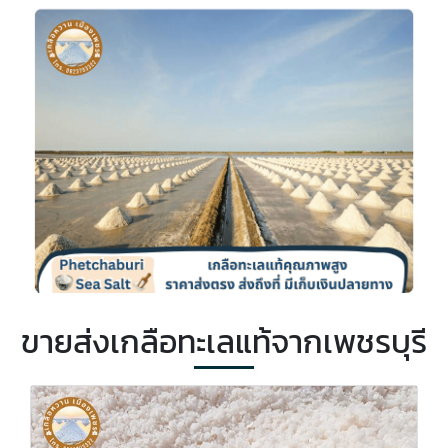
ขายส่งเกลือทะเลแท้จากเพชรบุรี