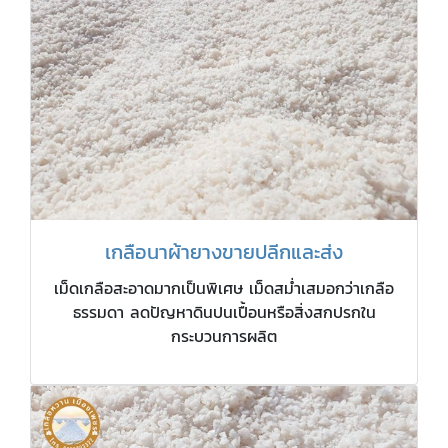
เกลือนาผ้ายางขายปลีกและส่ง
เม็ดเกลือสะอาดมากเป็นพิเศษ เม็ดสม่ำเสมอกว่าเกลือ
ธรรมดา ลดปัญหาดินปนเปื้อนหรือสิ่งสกปรกใน
กระบวนการผลิต