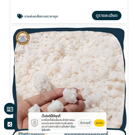
ดูรายละเอียด
ขายส่งเกลือทะเลราคาถูก
เว็บไซต์นี้ใช้คุกกี้
เราใช้คุกกี้เพื่อเพิ่มประสิทธิภาพและ
ตั้งค่าคุกกี้
ยอมรับ
มอบประสบการณ์ความพึงพอใจ
ของท่านในการใช้งานเว็บไซต์
เรียน
รู้เพิ่มเติม