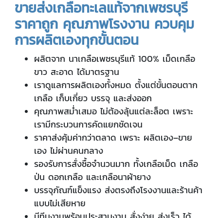
ขายส่งเกลือทะเลแท้จากเพชรบุรี
ราคาถูก คุณภาพโรงงาน ควบคุม
การผลิตเองทุกขั้นตอน
ผลิตจาก นาเกลือเพชรบุรีแท้ 100% เม็ดเกลือ
ขาว สะอาด ได้มาตรฐาน
เราดูแลการผลิตเองทั้งหมด ตั้งแต่ขั้นตอนตาก
เกลือ เก็บเกี่ยว บรรจุ และส่งออก
คุณภาพสม่ำเสมอ ไม่ต้องลุ้นแต่ละล็อต เพราะ
เรามีกระบวนการคัดแยกชัดเจน
ราคาส่งคุ้มค่ากว่าตลาด เพราะ ผลิตเอง–ขาย
เอง ไม่ผ่านคนกลาง
รองรับการสั่งซื้อจำนวนมาก ทั้งเกลือเม็ด เกลือ
ป่น ดอกเกลือ และเกลือนาผ้ายาง
บรรจุภัณฑ์แข็งแรง ส่งตรงถึงโรงงานและร้านค้า
แบบไม่เสียหาย
มีทีมงานพร้อมประสานงาน สั่งง่าย ส่งเร็ว ได้