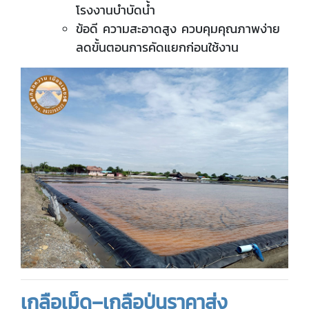
โรงงานบำบัดน้ำ
ข้อดี ความสะอาดสูง ควบคุมคุณภาพง่าย
ลดขั้นตอนการคัดแยกก่อนใช้งาน
เกลือเม็ด–เกลือป่นราคาส่ง